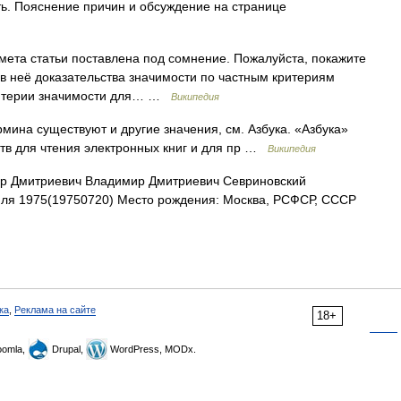
ь. Пояснение причин и обсуждение на странице
ета статьи поставлена под сомнение. Пожалуйста, покажите
 в неё доказательства значимости по частным критериям
критерии значимости для… …
Википедия
мина существуют и другие значения, см. Азбука. «Азбука»
тв для чтения электронных книг и для пр …
Википедия
р Дмитриевич Владимир Дмитриевич Севриновский
юля 1975(19750720) Место рождения: Москва, РСФСР, СССР
ка
,
Реклама на сайте
18+
omla,
Drupal,
WordPress, MODx.