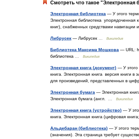
Смотреть что такое "Электронная 
Электронная библиотека
— У этого терми
Электронная библиотека упорядоченная к
книг), снабженных средствами навигации
Либрусек
— Либрусек …
Википедия
Библиотека Максима Мошкова
— URL: ht
библиотека …
Википедия
Электронная книга (документ)
— У этого 
книга. Электронная книга версия книги в
для произведений, представленных в циф
Электронная бумага
— Электронная книга
Электронная бумага (англ. …
Википедия
Электронная книга (устройство)
— У это
книга. Электронная книга (цифровая книга; 
Альдебаран (библиотека)
— У этого тер
(значения). Эта страница требует сущест