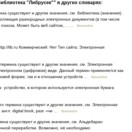
библиотека "Либрусек"" в других словарях:
на существуют и другие значения, см. библиотека (значения).
оллекция разнородных электронных документов (в том числе
 и поиска. Может быть веб сайтом,… …
Википедия
tp://lib.ru Коммерческий: Нет Тип сайта: Электронная
термина существуют и другие значения, см. Электронная
 электронном (цифровом) виде. Данный термин применяется как
ровой форме, так и в отношении устройств …
Википедия
 устройство, в котором используется электронная бумага
го термина существуют и другие значения, см. Электронная
англ. digital book, разг. «чи …
Википедия
мина существуют и другие значения, см. Альдебаран
венной переработки. Возможно, её необходимо